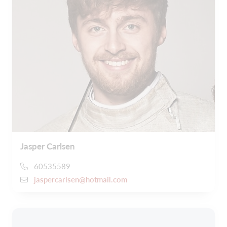
Jasper Carlsen
60535589
jaspercarlsen@hotmail.com