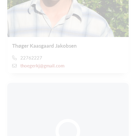
Thøger Kaasgaard Jakobsen
22762227
thoegerkj@gmail.com