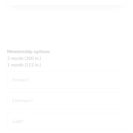
Membership options:
3 month (300 kr.)
1 month (112 kr.)
Fornavn
Efternavn
Gade