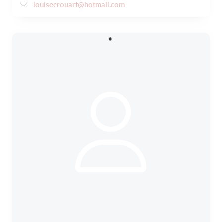
louiseerouart@hotmail.com