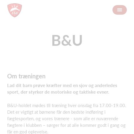
B&U
Om træningen
Lad dit barn prøve kræfter med en sjov og anderledes
sport, der styrker de motoriske og taktiske evner.
B&U-holdet mødes til træning hver onsdag fra 17.00-19.00.
Det er vigtigt at børnene får den bedste indføring i
fægtesporten, og vores trænere - som alle er nuværende
fægtere i klubben – sørger for at alle kommer godt i gang og
får en god oplevelse.