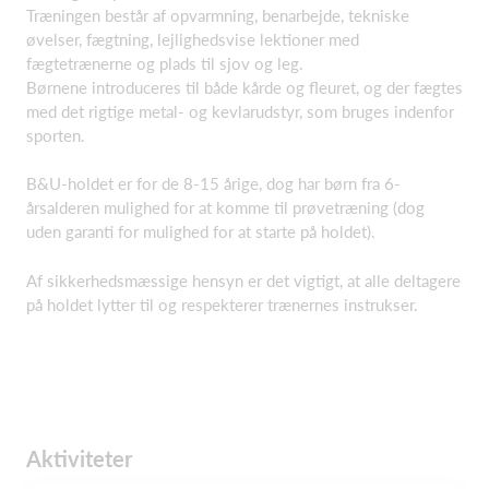
Træningen består af opvarmning, benarbejde, tekniske
øvelser, fægtning, lejlighedsvise lektioner med
fægtetrænerne og plads til sjov og leg.
Børnene introduceres til både kårde og fleuret, og der fægtes
med det rigtige metal- og kevlarudstyr, som bruges indenfor
sporten.
B&U-holdet er for de 8-15 årige, dog har børn fra 6-
årsalderen mulighed for at komme til prøvetræning (dog
uden garanti for mulighed for at starte på holdet).
Af sikkerhedsmæssige hensyn er det vigtigt, at alle deltagere
på holdet lytter til og respekterer trænernes instrukser.
Aktiviteter