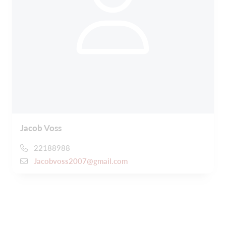
Jacob Voss
22188988
Jacobvoss2007@gmail.com