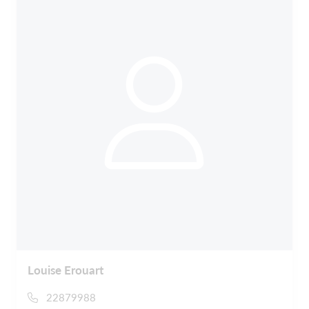
Louise Erouart
22879988