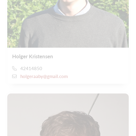
Holger Kristensen
42414850
holgeraaby@gmail.com