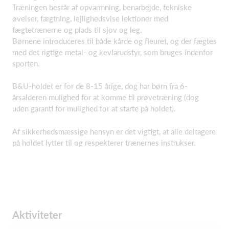
Træningen består af opvarmning, benarbejde, tekniske
øvelser, fægtning, lejlighedsvise lektioner med
fægtetrænerne og plads til sjov og leg.
Børnene introduceres til både kårde og fleuret, og der fægtes
med det rigtige metal- og kevlarudstyr, som bruges indenfor
sporten.
B&U-holdet er for de 8-15 årige, dog har børn fra 6-
årsalderen mulighed for at komme til prøvetræning (dog
uden garanti for mulighed for at starte på holdet).
Af sikkerhedsmæssige hensyn er det vigtigt, at alle deltagere
på holdet lytter til og respekterer trænernes instrukser.
Aktiviteter