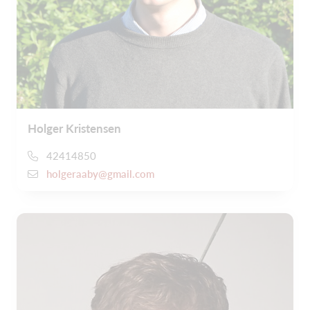
Holger Kristensen
42414850
holgeraaby@gmail.com