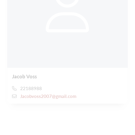
Jacob Voss
22188988
Jacobvoss2007@gmail.com