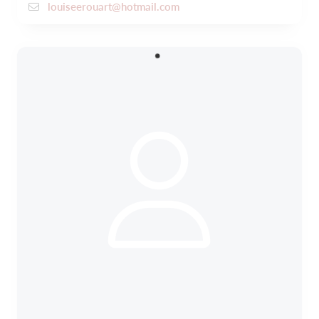
louiseerouart@hotmail.com