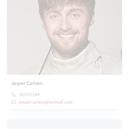
Jasper Carlsen
60535589
jaspercarlsen@hotmail.com