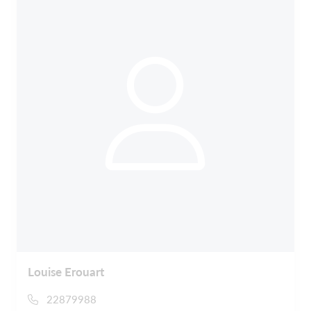
Louise Erouart
22879988