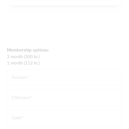
Membership options:
3 month (300 kr.)
1 month (112 kr.)
Fornavn
Efternavn
Gade