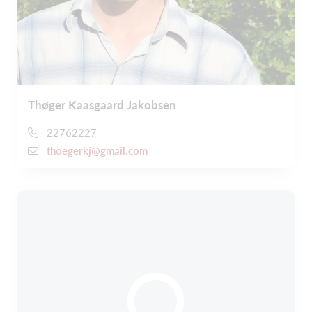
Thøger Kaasgaard Jakobsen
22762227
thoegerkj@gmail.com