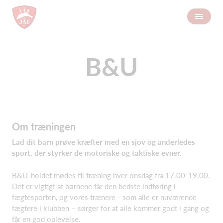
B&U
Om træningen
Lad dit barn prøve kræfter med en sjov og anderledes
sport, der styrker de motoriske og taktiske evner.
B&U-holdet mødes til træning hver onsdag fra 17.00-19.00.
Det er vigtigt at børnene får den bedste indføring i
fægtesporten, og vores trænere - som alle er nuværende
fægtere i klubben – sørger for at alle kommer godt i gang og
får en god oplevelse.